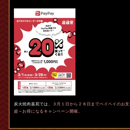
炭火焼肉嘉苑では、
３月１日から２８日までペイペイのお支
超～お得になるキャンペーン開催。