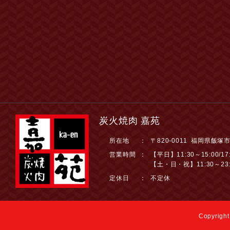
炭火焼肉 嘉苑
所在地
：
〒820-0011 福岡県飯塚
営業時間
：
【平日】11:30～15:00/17:
【土・日・祝】11:30～23:
定休日
：
不定休
Copyright