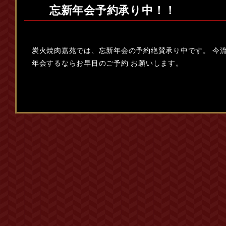
忘新年会予約承り中！！
炭火焼肉嘉苑では、忘新年会の予約絶賛承り中です。 今
年会するならお早目のご予約 お願いします。