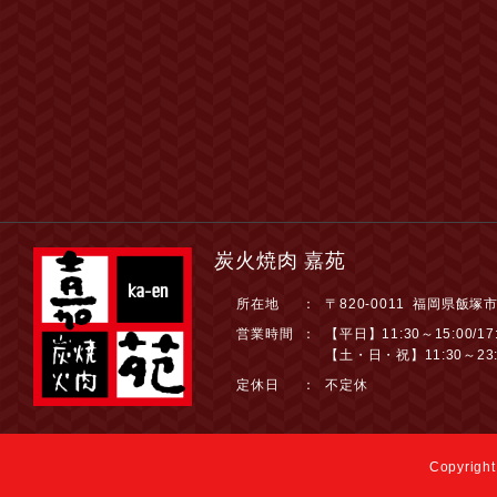
炭火焼肉 嘉苑
所在地
：
〒820-0011 福岡県飯塚
営業時間
：
【平日】11:30～15:00/17:
【土・日・祝】11:30～23:
定休日
：
不定休
Copyright