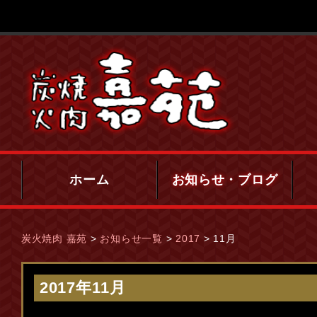
ホーム
お知らせ・ブログ
炭火焼肉 嘉苑
>
お知らせ一覧
>
2017
>
11月
2017年11月