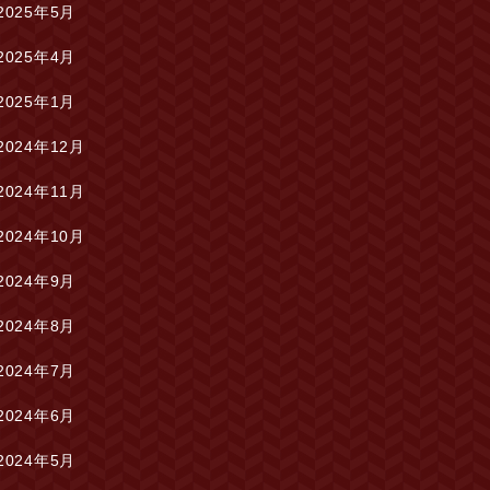
2025年5月
2025年4月
2025年1月
2024年12月
2024年11月
2024年10月
2024年9月
2024年8月
2024年7月
2024年6月
2024年5月