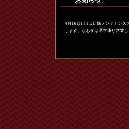
お知らせ。
4月16日(土)は店舗メンテナン
します。なお夜は通常通り営業し