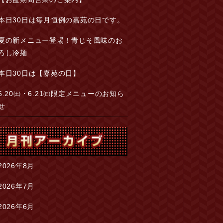
本日30日は毎月恒例の嘉苑の日です。
夏の新メニュー登場！青じそ風味のお
ろし冷麺
本日30日は【嘉苑の日】
6.20㈯・6.21㈰限定メニューのお知ら
せ
2026年8月
2026年7月
2026年6月