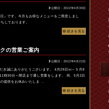
公開日：2022年4月30日
の日』です。今月もお得なメニューをご用意しまし
待ちしております。
続きを見る
クの営業ご案内
公開日：2022年4月22日
き誠にありがとうございます。 4月29日㈮～５月8
1時30分～閉店まで通し営業をします。 尚、5月2日
ーの提供をお休みいたしま …
続きを見る