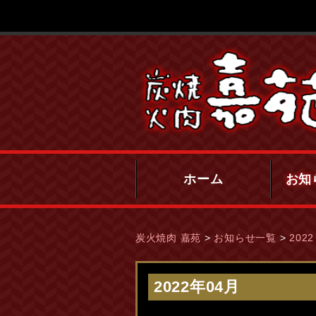
ホーム
お知
炭火焼肉 嘉苑
>
お知らせ一覧
>
2022
2022年04月