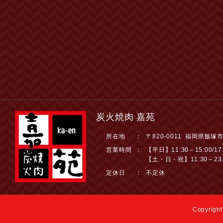
炭火焼肉 嘉苑
所在地
：
〒820-0011 福岡県飯塚
営業時間
：
【平日】11:30～15:00/17:
【土・日・祝】11:30～23:
定休日
：
不定休
Copyright