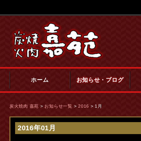
ホーム
お知らせ・ブログ
炭火焼肉 嘉苑
>
お知らせ一覧
>
2016
>
1月
2016年01月