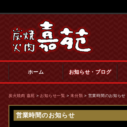
ホーム
お知らせ・ブログ
炭火焼肉 嘉苑
>
お知らせ一覧
>
未分類
>
営業時間のお知らせ
営業時間のお知らせ