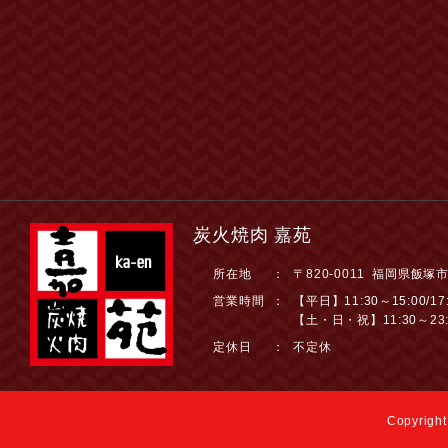
炭火焼肉 嘉苑
所在地
：
〒820-0011 福岡県飯塚
営業時間
：
【平日】11:30～15:00/17:
【土・日・祝】11:30～23:
定休日
：
不定休
Copyright