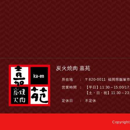
炭火焼肉 嘉苑
所在地
：
〒820-0011 福岡県飯塚
営業時間
：
【平日】11:30～15:00/17:
【土・日・祝】11:30～23:
定休日
：
不定休
Copyright