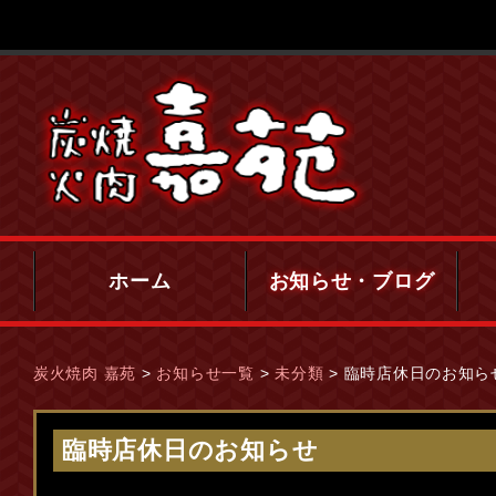
ホーム
お知らせ・ブログ
炭火焼肉 嘉苑
>
お知らせ一覧
>
未分類
>
臨時店休日のお知ら
臨時店休日のお知らせ