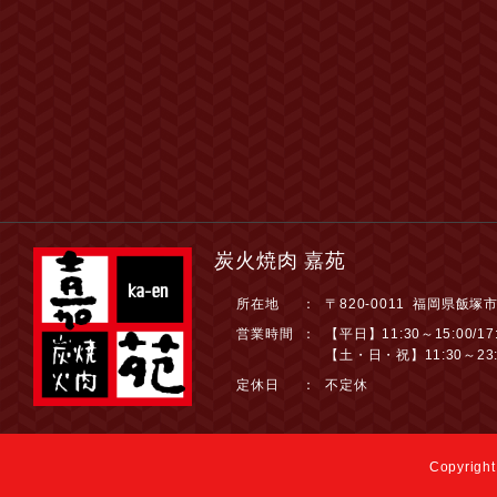
炭火焼肉 嘉苑
所在地
：
〒820-0011 福岡県飯塚
営業時間
：
【平日】11:30～15:00/17:
【土・日・祝】11:30～23:
定休日
：
不定休
Copyright