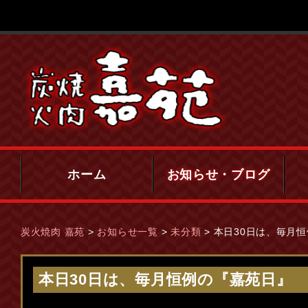
ホーム
お知らせ・ブログ
炭火焼肉 嘉苑
>
お知らせ一覧
>
未分類
>
本日30日は、毎月
本日30日は、毎月恒例の『嘉苑日』