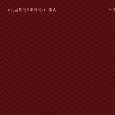
«
お盆期間営業時間のご案内
台